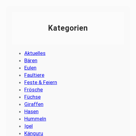
Kategorien
Aktuelles
Bären
Eulen
Faultiere
Feste & Feiern
Frösche
Füchse
Giraffen
Hasen
Hummeln
Igel
Känguru