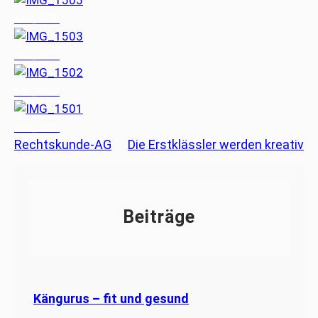
IMG_1505
IMG_1503
IMG_1502
IMG_1501
Rechtskunde-AG
Die Erstklässler werden kreativ
Beiträge
Kängurus – fit und gesund