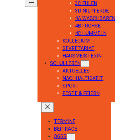
3C EULEN
3D NILPFERDE
4A WASCHBÄREN
4B FÜCHSE
4C HUMMELN
KOLLEGIUM
SEKRETARIAT
HAUSMEISTERIN
SCHULLEBEN
AKTUELLES
NACHHALTIGKEIT
SPORT
FESTE & FEIERN
TERMINE
BEITRÄGE
OGGS