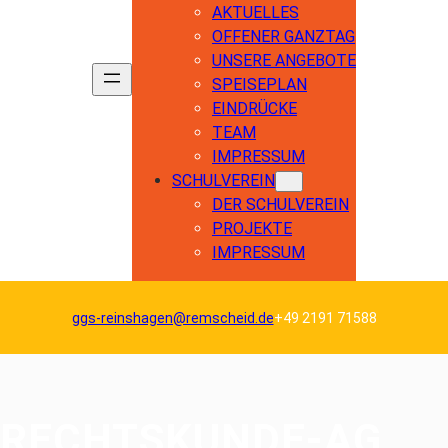
AKTUELLES
OFFENER GANZTAG
UNSERE ANGEBOTE
SPEISEPLAN
EINDRÜCKE
TEAM
IMPRESSUM
SCHULVEREIN
DER SCHULVEREIN
PROJEKTE
IMPRESSUM
ggs-reinshagen@remscheid.de
+49 2191 71588
RECHTSKUNDE-AG