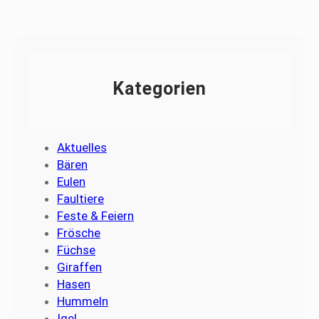
Kategorien
Aktuelles
Bären
Eulen
Faultiere
Feste & Feiern
Frösche
Füchse
Giraffen
Hasen
Hummeln
Igel