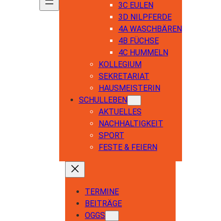
3C EULEN
3D NILPFERDE
4A WASCHBÄREN
4B FÜCHSE
4C HUMMELN
KOLLEGIUM
SEKRETARIAT
HAUSMEISTERIN
SCHULLEBEN
AKTUELLES
NACHHALTIGKEIT
SPORT
FESTE & FEIERN
TERMINE
BEITRÄGE
OGGS