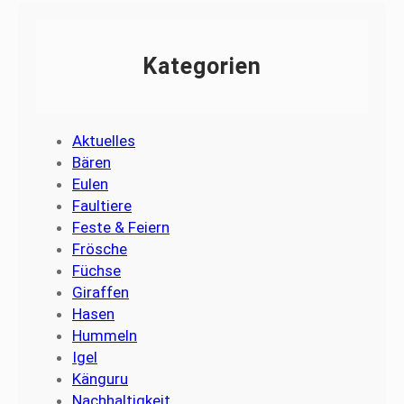
Kategorien
Aktuelles
Bären
Eulen
Faultiere
Feste & Feiern
Frösche
Füchse
Giraffen
Hasen
Hummeln
Igel
Känguru
Nachhaltigkeit