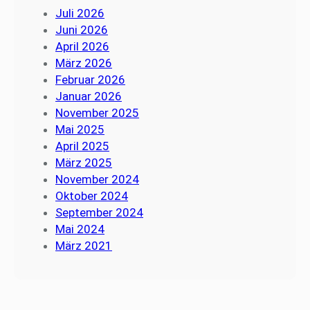
Juli 2026
Juni 2026
April 2026
März 2026
Februar 2026
Januar 2026
November 2025
Mai 2025
April 2025
März 2025
November 2024
Oktober 2024
September 2024
Mai 2024
März 2021