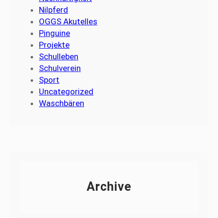
Nilpferd
OGGS Akutelles
Pinguine
Projekte
Schulleben
Schulverein
Sport
Uncategorized
Waschbären
Archive